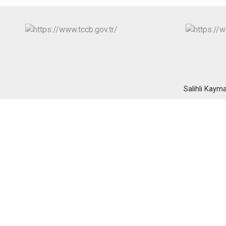
Salihli Kaym