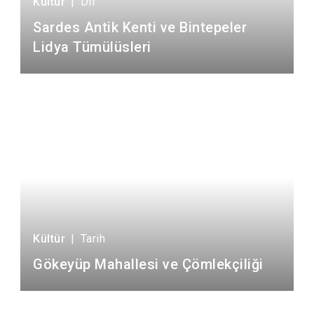
Kültür
|
Dil
Sardes Antik Kenti ve Bintepeler
Lidya Tümülüsleri
Kültür
|
Tarih
Gökeyüp Mahallesi ve Çömlekçiliği