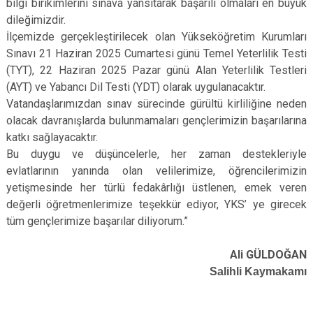
bilgi birikimlerini sınava yansıtarak başarılı olmaları en büyük
dileğimizdir.
İlçemizde gerçekleştirilecek olan Yükseköğretim Kurumları
Sınavı 21 Haziran 2025 Cumartesi günü Temel Yeterlilik Testi
(TYT), 22 Haziran 2025 Pazar günü Alan Yeterlilik Testleri
(AYT) ve Yabancı Dil Testi (YDT) olarak uygulanacaktır.
Vatandaşlarımızdan sınav sürecinde gürültü kirliliğine neden
olacak davranışlarda bulunmamaları gençlerimizin başarılarına
katkı sağlayacaktır.
Bu duygu ve düşüncelerle, her zaman destekleriyle
evlatlarının yanında olan velilerimize, öğrencilerimizin
yetişmesinde her türlü fedakârlığı üstlenen, emek veren
değerli öğretmenlerimize teşekkür ediyor, YKS’ ye girecek
tüm gençlerimize başarılar diliyorum.”
Ali GÜLDOĞAN
Salihli Kaymakamı