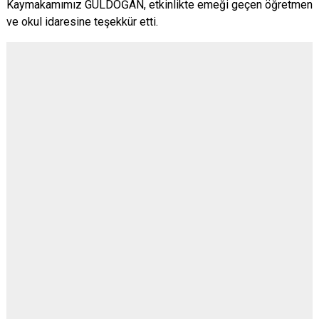
Kaymakamımız GÜLDOĞAN, etkinlikte emeği geçen öğretmen
ve okul idaresine teşekkür etti.